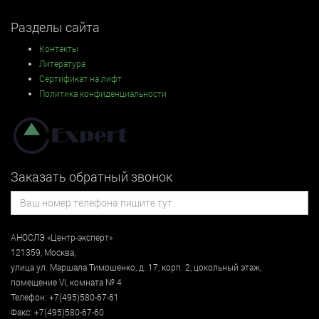
Разделы сайта
Контакты
Литература
Сертификат на лифт
Политика конфиденциальности
Заказать обратный звонок
АНОСЛЭ «Центр-эксперт»
121359
,
Москва
,
улица
ул. Маршала Тимошенко, д. 17, корп. 2, цокольный этаж
,
помещение VI, комната № 4
Телефон:
+7(495)580-67-61
Факс:
+7(495)580-67-60