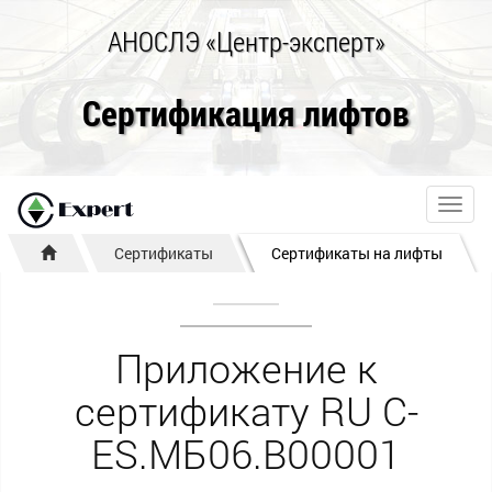
АНОСЛЭ «Центр-эксперт»
Сертификация лифтов
Toggl
navig
Сертификаты
Сертификаты на лифты
Приложение к
сертификату RU C-
ES.МБ06.В00001