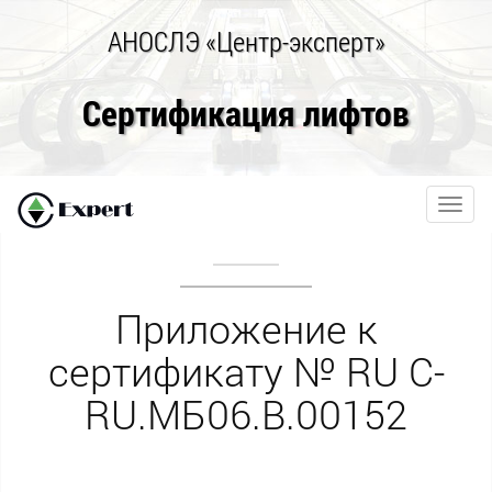
АНОСЛЭ «Центр-эксперт»
Сертификация лифтов
Toggl
navig
Приложение к
сертификату № RU С-
RU.МБ06.B.00152