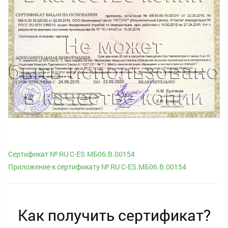
Сертификат № RU С-ES.МБ06.B.00154
Приложение к сертификату № RU С-ES.МБ06.B.00154
Как получить сертификат?