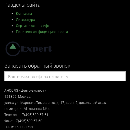
Разделы сайта
Контакты
Литература
Сертификат на лифт
Политика конфиденциальности
Заказать обратный звонок
АНОСЛЭ «Центр-эксперт»
121359
,
Москва
,
улица
ул. Маршала Тимошенко, д. 17, корп. 2, цокольный этаж
,
помещение VI, комната № 4
Телефон:
+7(495)580-67-61
Факс:
+7(495)580-67-60
Пн-Пт: 09:00-17:30