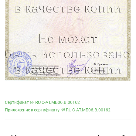
Сертификат № RU С-AT.МБ06.B.00162
Приложение к сертификату № RU С-AT.МБ06.B.00162