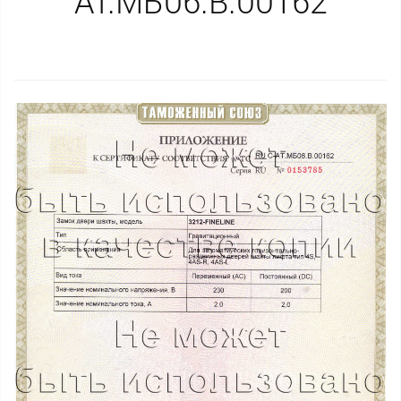
AT.МБ06.B.00162