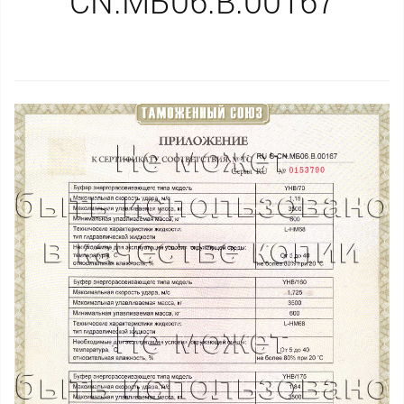
CN.МБ06.B.00167