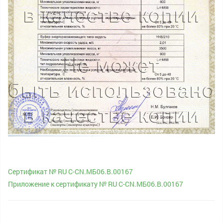
Сертификат № RU С-CN.МБ06.B.00167
Приложение к сертификату № RU С-CN.МБ06.B.00167