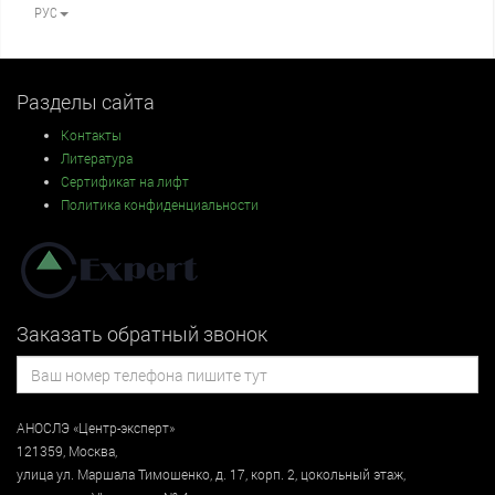
РУС
Разделы сайта
Контакты
Литература
Сертификат на лифт
Политика конфиденциальности
Заказать обратный звонок
АНОСЛЭ «Центр-эксперт»
121359
,
Москва
,
улица
ул. Маршала Тимошенко, д. 17, корп. 2, цокольный этаж
,