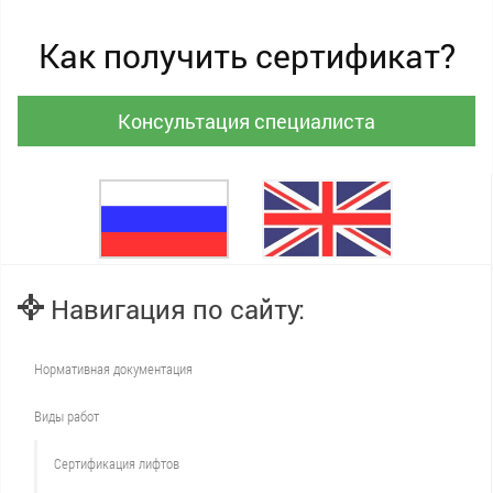
Как получить сертификат?
Консультация специалиста
Навигация по сайту:
Нормативная документация
Виды работ
Сертификация лифтов