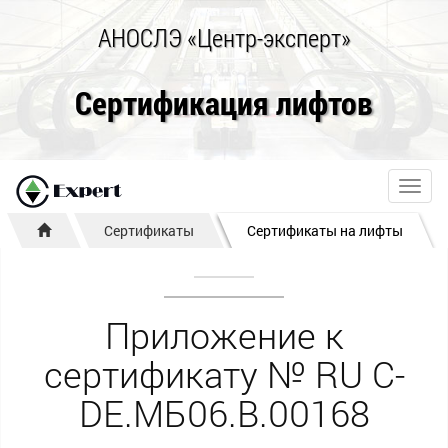
АНОСЛЭ «Центр-эксперт»
Сертификация лифтов
Toggl
navig
Сертификаты
Сертификаты на лифты
Приложение к
сертификату № RU С-
DE.МБ06.B.00168