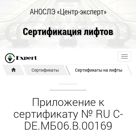
АНОСЛЭ «Центр-эксперт»
Сертификация лифтов
Toggl
navig
Сертификаты
Сертификаты на лифты
Приложение к
сертификату № RU С-
DE.МБ06.B.00169