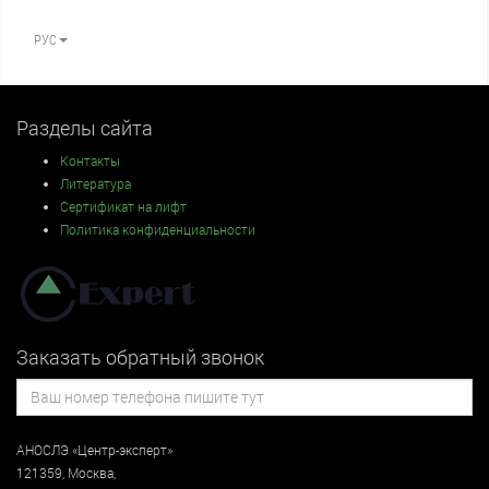
РУС
Разделы сайта
Контакты
Литература
Сертификат на лифт
Политика конфиденциальности
Заказать обратный звонок
АНОСЛЭ «Центр-эксперт»
121359
,
Москва
,