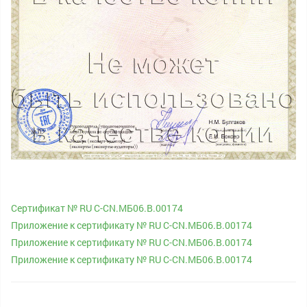
Сертификат № RU С-CN.МБ06.B.00174
Приложение к сертификату № RU С-CN.МБ06.B.00174
Приложение к сертификату № RU С-CN.МБ06.B.00174
Приложение к сертификату № RU С-CN.МБ06.B.00174