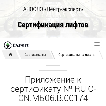
АНОСЛЭ «Центр-эксперт»
Сертификация лифтов
Toggl
navig
Сертификаты
Сертификаты на лифты
Приложение к
сертификату № RU С-
CN.МБ06.B.00174