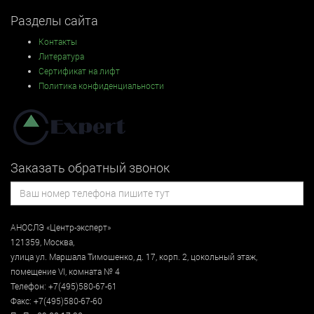
Разделы сайта
Контакты
Литература
Сертификат на лифт
Политика конфиденциальности
Заказать обратный звонок
АНОСЛЭ «Центр-эксперт»
121359
,
Москва
,
улица
ул. Маршала Тимошенко, д. 17, корп. 2, цокольный этаж
,
помещение VI, комната № 4
Телефон:
+7(495)580-67-61
Факс:
+7(495)580-67-60