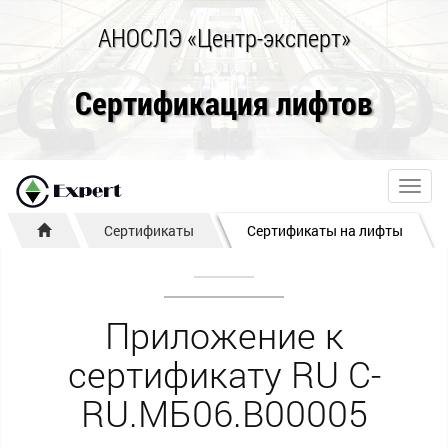
АНОСЛЭ «Центр-эксперт»
Сертификация лифтов
Toggl
navig
Сертификаты
Сертификаты на лифты
Приложение к
сертификату RU C-
RU.МБ06.В00005