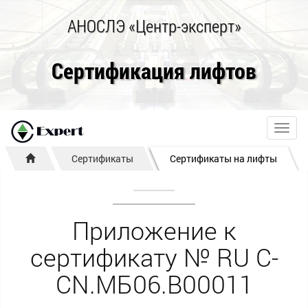
АНОСЛЭ «Центр-эксперт»
Сертификация лифтов
Toggl
navig
Сертификаты
Сертификаты на лифты
Приложение к
сертификату № RU С-
CN.МБ06.В00011