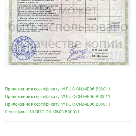
Приложение к сертификату № RU С-CN.МБ06.В00011
Приложение к сертификату № RU С-CN.МБ06.В00011
Приложение к сертификату № RU С-CN.МБ06.В00011
Сертификат № RU С-CN.МБ06.В00011