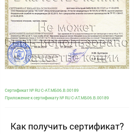
Сертификат № RU С-AT.МБ06.B.00189
Приложение к сертификату № RU С-AT.МБ06.B.00189
Как получить сертификат?