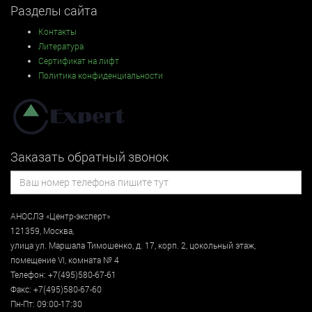
Разделы сайта
Контакты
Литература
Сертификат на лифт
Политика конфиденциальности
Заказать обратный звонок
АНОСЛЭ «Центр-эксперт»
121359
,
Москва
,
улица
ул. Маршала Тимошенко, д. 17, корп. 2, цокольный этаж
,
помещение VI, комната № 4
Телефон:
+7(495)580-67-61
Факс:
+7(495)580-67-60
Пн-Пт: 09:00-17:30