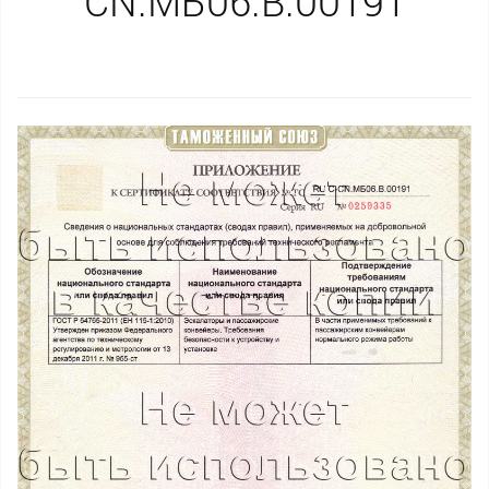
CN.МБ06.B.00191