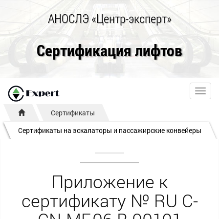
АНОСЛЭ «Центр-эксперт»
Сертификация лифтов
Toggl
navig
Сертификаты
Сертификаты на эскалаторы и пассажирские конвейеры
Приложение к
сертификату № RU C-