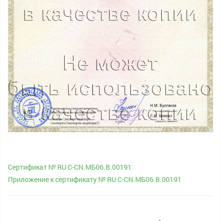
Сертификат № RU C-CN.МБ06.B.00191
Приложение к сертификату № RU C-CN.МБ06.B.00191