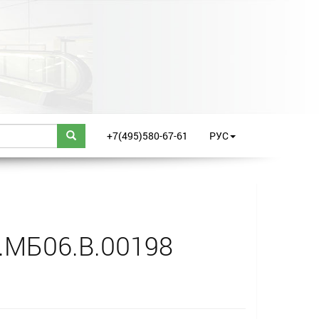
+7(495)580-67-61
РУС
.МБ06.B.00198