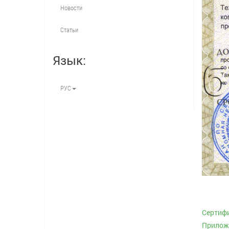
Новости
Статьи
Язык:
РУС
Сертиф
Приложе