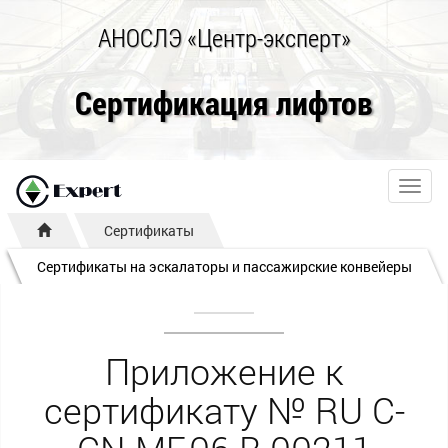
АНОСЛЭ «Центр-эксперт»
Сертификация лифтов
Toggl
navig
Сертификаты
Сертификаты на эскалаторы и пассажирские конвейеры
Приложение к
сертификату № RU С-