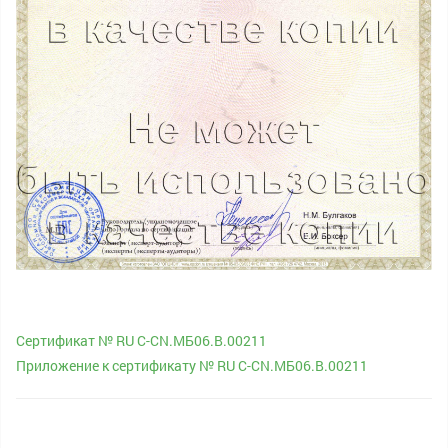
Сертификат № RU С-CN.МБ06.B.00211
Приложение к сертификату № RU С-CN.МБ06.B.00211