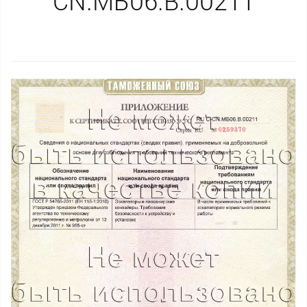
CN.МБ06.B.00211