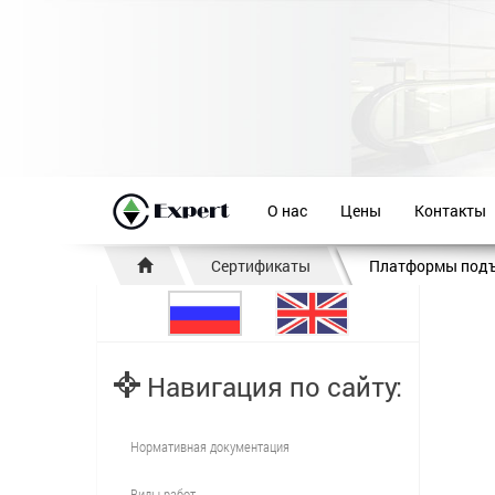
О нас
Цены
Контакты
Сертификаты
Платформы подъ
Навигация по сайту:
Нормативная документация
Виды работ