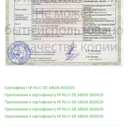
Сертификат № RU С-DE.МБ06.В00029
Приложеник к сертификату № RU С-DE.МБ06.В00029
Приложеник к сертификату № RU С-DE.МБ06.В00029
Приложеник к сертификату № RU С-DE.МБ06.В00029
Приложеник к сертификату № RU С-DE.МБ06.В00029