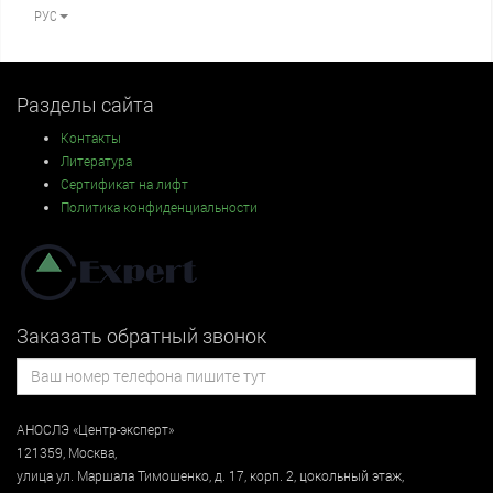
РУС
Разделы сайта
Контакты
Литература
Сертификат на лифт
Политика конфиденциальности
Заказать обратный звонок
АНОСЛЭ «Центр-эксперт»
121359
,
Москва
,
улица
ул. Маршала Тимошенко, д. 17, корп. 2, цокольный этаж
,