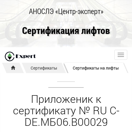
АНОСЛЭ «Центр-эксперт»
Сертификация лифтов
Toggl
navig
Сертификаты
Сертификаты на лифты
Приложеник к
сертификату № RU С-
DE.МБ06.В00029