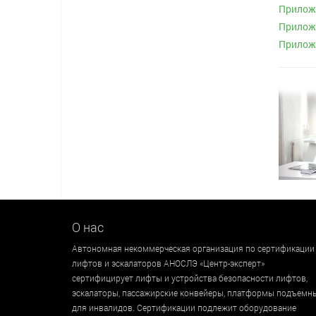
Приложе
Приложе
Приложе
О нас
Автономная некоммерческая организация по сертификации
лифтов и эскалаторов АНОСЛЭ «Центр-эксперт»
сертифицирует лифты и устройства безопасности лифтов,
эскалаторы, пассажирские конвейеры, платформы подъемн
для инвалидов. Сертификации подлежит оборудование