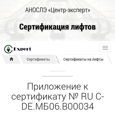
АНОСЛЭ «Центр-эксперт»
Сертификация лифтов
Toggl
navig
Сертификаты
Сертификаты на лифты
Приложение к
сертификату № RU С-
DE.МБ06.В00034