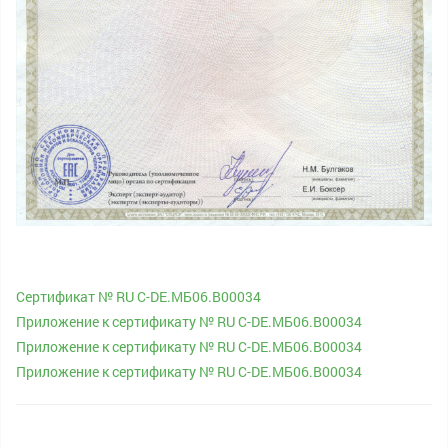
Cертификат № RU С-DE.МБ06.В00034
Приложение к сертификату № RU С-DE.МБ06.В00034
Приложение к сертификату № RU С-DE.МБ06.В00034
Приложение к сертификату № RU С-DE.МБ06.В00034