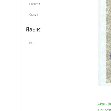
Новости
Статьи
Язык:
РУС
Cертифи
Приложе