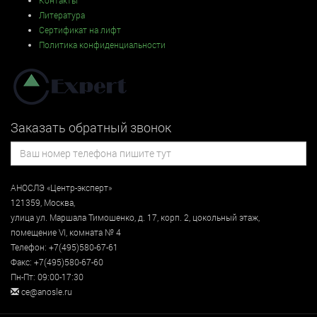
Литература
Сертификат на лифт
Политика конфиденциальности
Заказать обратный звонок
АНОСЛЭ «Центр-эксперт»
121359
,
Москва
,
улица
ул. Маршала Тимошенко, д. 17, корп. 2, цокольный этаж
,
помещение VI, комната № 4
Телефон:
+7(495)580-67-61
Факс:
+7(495)580-67-60
Пн-Пт: 09:00-17:30
ce@anosle.ru