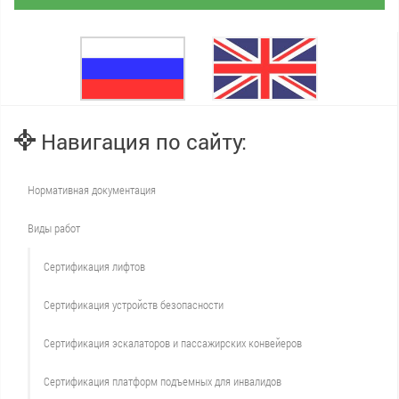
Навигация по сайту:
Нормативная документация
Виды работ
Сертификация лифтов
Сертификация устройств безопасности
Сертификация эскалаторов и пассажирских конвейеров
Сертификация платформ подъемных для инвалидов