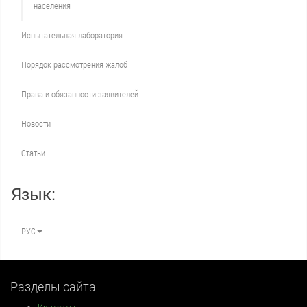
населения
Испытательная лаборатория
Порядок рассмотрения жалоб
Права и обязанности заявителей
Новости
Статьи
Язык:
РУС
Разделы сайта
Контакты