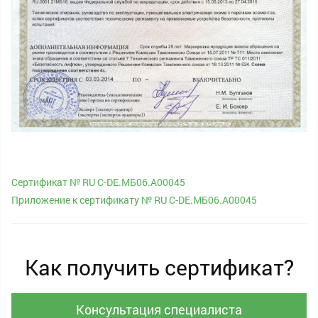
Сертификат № RU С-DE.МБ06.А00045
Приложение к сертификату № RU С-DE.МБ06.А00045
Как получить сертификат?
Консультация специалиста