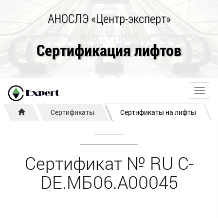
АНОСЛЭ «Центр-эксперт»
Сертификация лифтов
Toggl
navig
Сертификаты
Сертификаты на лифты
Сертификат № RU С-
DE.МБ06.А00045