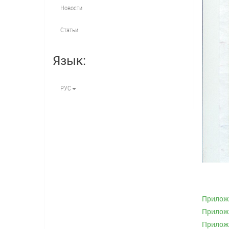
Новости
Статьи
Язык:
РУС
Приложе
Приложе
Приложе