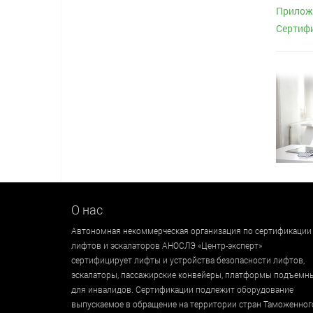
Приложе
Сертиф
О нас
Автономная некоммерческая организация по сертификации
лифтов и эскалаторов АНОСЛЭ «Центр-эксперт»
сертифицирует лифты и устройства безопасности лифтов,
эскалаторы, пассажирские конвейеры, платформы подъемн
для инвалидов. Сертификации подлежит оборудование
выпускаемое в обращение на территории стран Таможенног