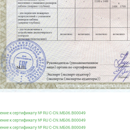
ние к сертификату № RU С-CN.МБ06.В00049
ние к сертификату № RU С-CN.МБ06.В00049
ние к сертификату № RU С-CN.МБ06.В00049