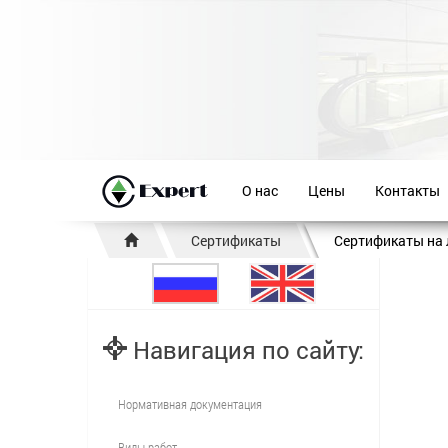
О нас
Цены
Контакты
Сертификаты
Сертификаты на
Навигация по сайту:
Нормативная документация
Виды работ