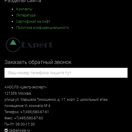
Контакты
Литература
Сертификат на лифт
Политика конфиденциальности
Заказать обратный звонок
АНОСЛЭ «Центр-эксперт»
121359
,
Москва
,
улица
ул. Маршала Тимошенко, д. 17, корп. 2, цокольный этаж
,
помещение VI, комната № 4
Телефон:
+7(495)580-67-61
Факс:
+7(495)580-67-60
Пн-Пт: 09:00-17:30
ce@anosle.ru