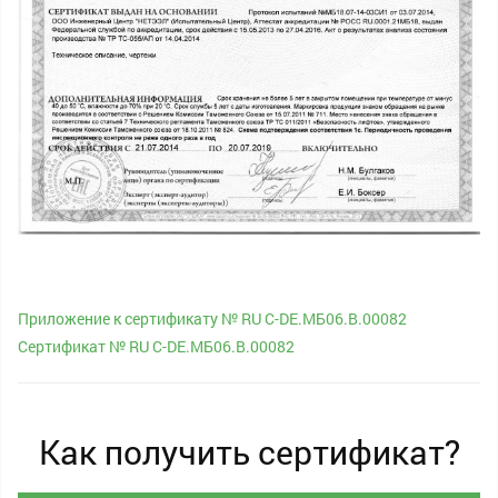
Приложение к сертификату № RU С-DE.МБ06.В.00082
Сертификат № RU С-DE.МБ06.B.00082
Как получить сертификат?