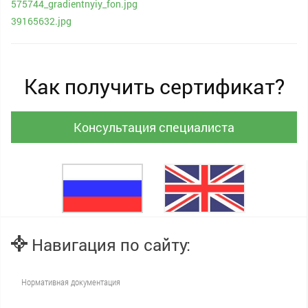
575744_gradientnyiy_fon.jpg
39165632.jpg
Как получить сертификат?
Консультация специалиста
Навигация по сайту:
Нормативная документация