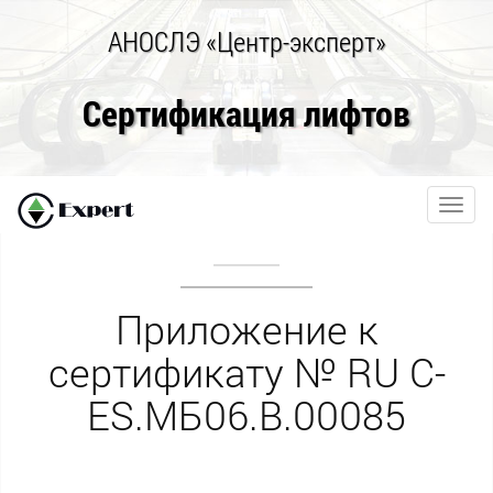
АНОСЛЭ «Центр-эксперт»
Сертификация лифтов
Toggl
navig
Приложение к
сертификату № RU С-
ES.МБ06.В.00085