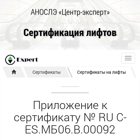
АНОСЛЭ «Центр-эксперт»
Сертификация лифтов
Toggl
navig
Сертификаты
Сертификаты на лифты
Приложение к
сертификату № RU С-
ES.МБ06.B.00092