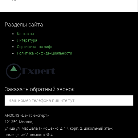
Разделы сайта
Контакты
Литература
Сертификат на лифт
Политика конфиденциальности
Заказать обратный звонок
АНОСЛЭ «Центр-эксперт»
121359
,
Москва
,
улица
ул. Маршала Тимошенко, д. 17, корп. 2, цокольный этаж
,
помещение VI, комната № 4