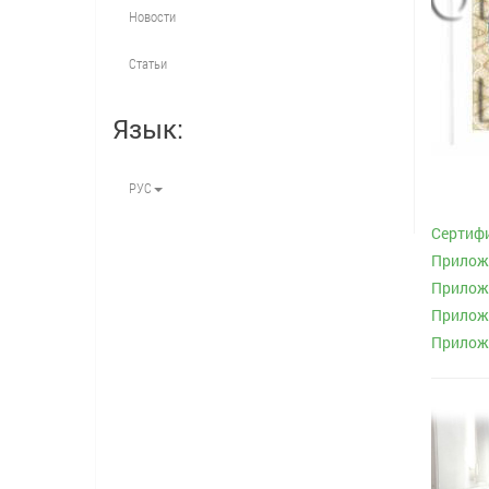
Новости
Статьи
Язык:
РУС
Сертифи
Приложе
Приложе
Приложе
Приложе