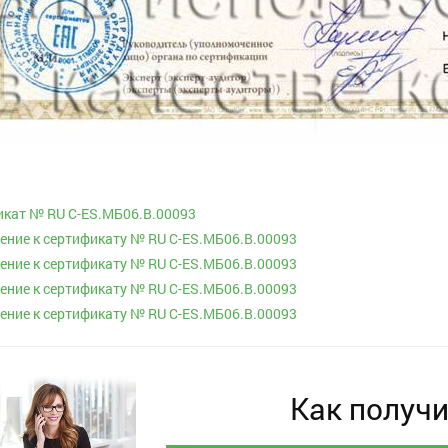
кат № RU С-ES.МБ06.B.00093
ние к сертификату № RU С-ES.МБ06.B.00093
ние к сертификату № RU С-ES.МБ06.B.00093
ние к сертификату № RU С-ES.МБ06.B.00093
ние к сертификату № RU С-ES.МБ06.B.00093
Как получи