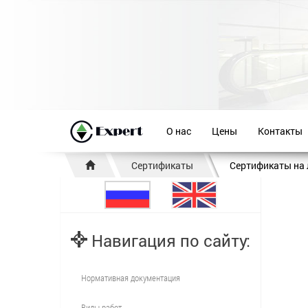
О нас
Цены
Контакты
Сертификаты
Сертификаты на
Навигация по сайту:
Нормативная документация
Виды работ