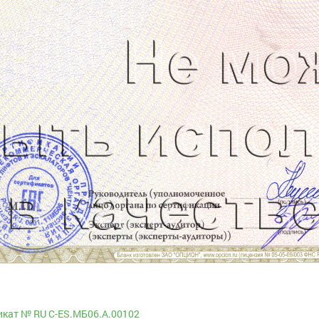
кат № RU С-ES.МБ06.А.00102