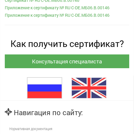
Сертификат № RU С-DE.МБ06.B.00146
Приложение к сертификату № RU С-DE.МБ06.B.00146
Приложение к сертификату № RU С-DE.МБ06.B.00146
Как получить сертификат?
Консультация специалиста
Навигация по сайту:
Нормативная документация