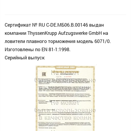
Сертификат № RU С-DE.МБ06.B.00146 выдан
компании ThyssenKrupp Aufzugswerke GmbH на
ловители плавного торможения модель 6071/0.
Изготовлены по EN 81-1:1998.
Серийный выпуск