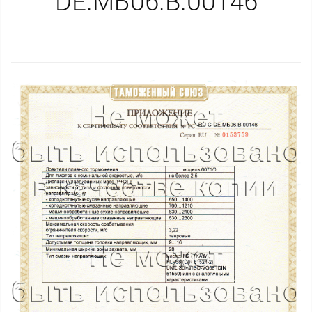
DE.МБ06.B.00146