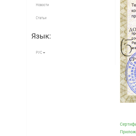
Новости
Статьи
Язык:
РУС
Cертифи
Приложе