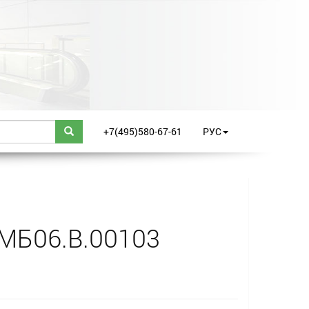
+7(495)580-67-61
РУС
.МБ06.В.00103