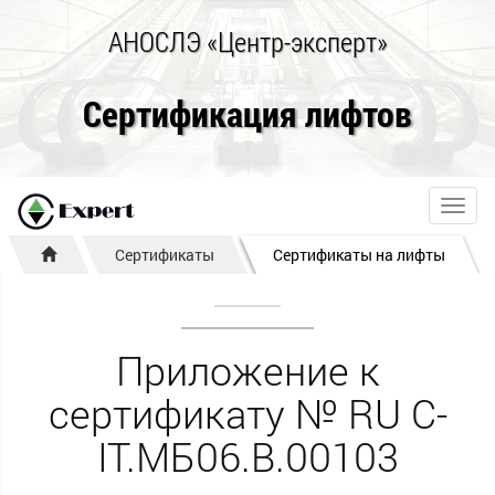
АНОСЛЭ «Центр-эксперт»
Сертификация лифтов
Toggl
navig
Сертификаты
Сертификаты на лифты
Приложение к
сертификату № RU С-
IT.МБ06.В.00103