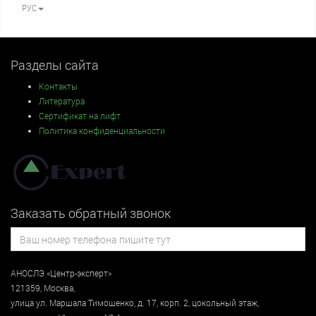
РУС
Разделы сайта
Контакты
Литература
Сертификат на лифт
Политика конфиденциальности
Заказать обратный звонок
АНОСЛЭ «Центр-эксперт»
121359
,
Москва
,
улица
ул. Маршала Тимошенко, д. 17, корп. 2, цокольный этаж
,