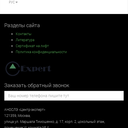
РУС
Разделы сайта
Контакты
Литература
Сертификат на лифт
Политика конфиденциальности
Заказать обратный звонок
АНОСЛЭ «Центр-эксперт»
121359
,
Москва
,
улица
ул. Маршала Тимошенко, д. 17, корп. 2, цокольный этаж
,
помещение VI, комната № 4