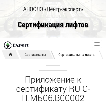
АНОСЛЭ «Центр-эксперт»
Сертификация лифтов
Toggl
navig
Сертификаты
Сертификаты на лифты
Приложение к
сертификату RU C-
IT.МБ06.В00002