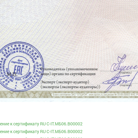
ние к сертификату RU C-IT.МБ06.В00002
ние к сертификату RU C-IT.МБ06.В00002