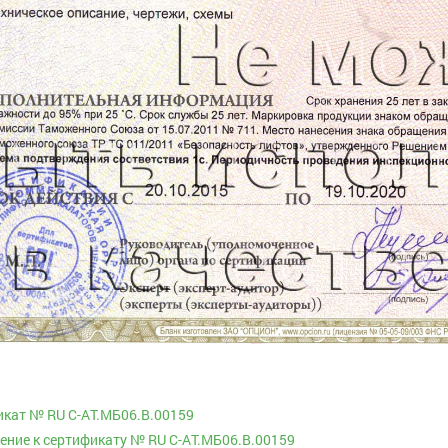
кат № RU С-AT.МБ06.B.00159
ние к сертификату № RU С-AT.МБ06.B.00159