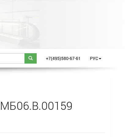
+7(495)580-67-61
РУС
.МБ06.B.00159