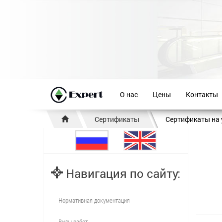
О нас
Цены
Контакты
Сертификаты
Сертификаты на 
Навигация по сайту:
Нормативная документация
Виды работ