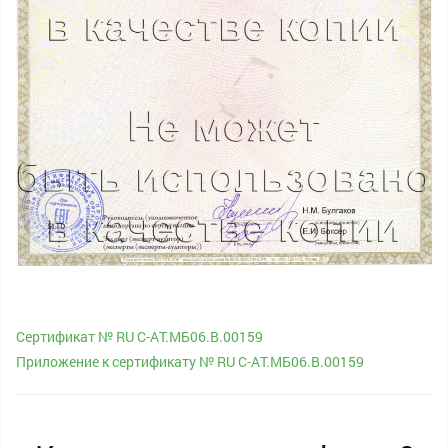
Сертификат № RU С-AT.МБ06.B.00159
Приложение к сертификату № RU С-AT.МБ06.B.00159