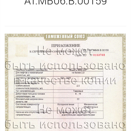
AT.МБ06.B.00159