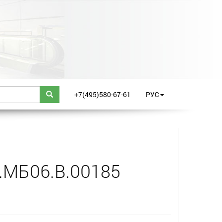
+7(495)580-67-61
РУС
.МБ06.B.00185