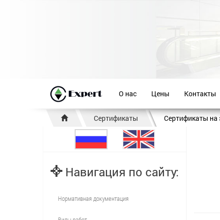
О нас
Цены
Контакты
Сертификаты
Сертификаты на 
Навигация по сайту:
Нормативная документация
Виды работ