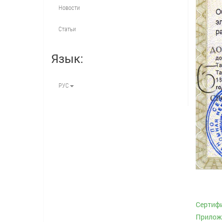
Новости
Статьи
Язык:
РУС
Сертиф
Приложе