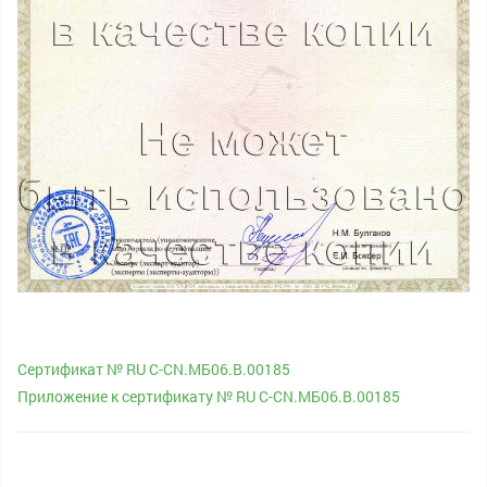
Сертификат № RU С-CN.МБ06.B.00185
Приложение к сертификату № RU С-CN.МБ06.B.00185