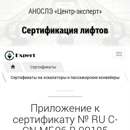
АНОСЛЭ «Центр-эксперт»
Сертификация лифтов
Toggl
navig
Сертификаты
Сертификаты на эскалаторы и пассажирские конвейеры
Приложение к
сертификату № RU С-