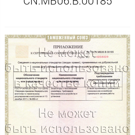
CN.МБ06.B.00185