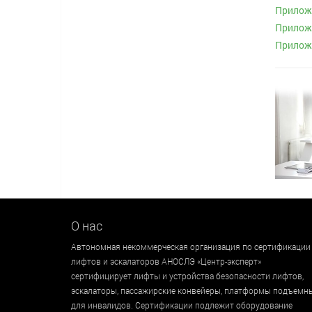
Приложе
Приложе
Приложе
О нас
Автономная некоммерческая организация по сертификации
лифтов и эскалаторов АНОСЛЭ «Центр-эксперт»
сертифицирует лифты и устройства безопасности лифтов,
эскалаторы, пассажирские конвейеры, платформы подъемн
для инвалидов. Сертификации подлежит оборудование