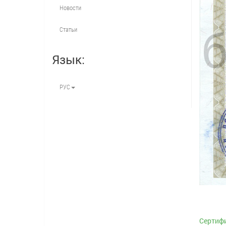
Новости
Статьи
Язык:
РУС
Cертиф