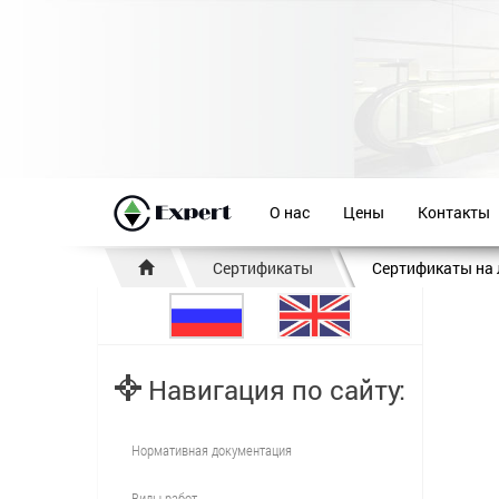
О нас
Цены
Контакты
Сертификаты
Сертификаты на
Навигация по сайту:
Нормативная документация
Виды работ