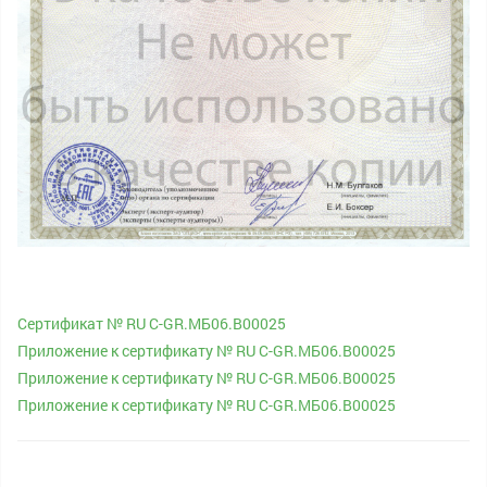
Cертификат № RU С-GR.МБ06.В00025
Приложение к сертификату № RU С-GR.МБ06.В00025
Приложение к сертификату № RU С-GR.МБ06.В00025
Приложение к сертификату № RU С-GR.МБ06.В00025