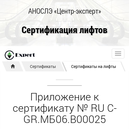
АНОСЛЭ «Центр-эксперт»
Сертификация лифтов
Toggl
navig
Сертификаты
Сертификаты на лифты
Приложение к
сертификату № RU С-
GR.МБ06.В00025