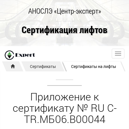
АНОСЛЭ «Центр-эксперт»
Сертификация лифтов
Toggl
navig
Сертификаты
Сертификаты на лифты
Приложение к
сертификату № RU С-
TR.МБ06.В00044