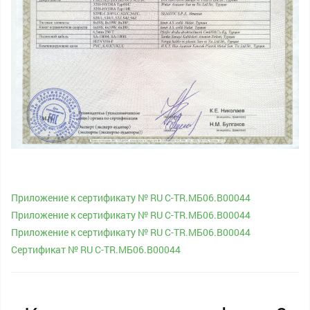
Приложение к сертификату № RU С-TR.МБ06.В00044
Приложение к сертификату № RU С-TR.МБ06.В00044
Приложение к сертификату № RU С-TR.МБ06.В00044
Cертификат № RU С-TR.МБ06.В00044