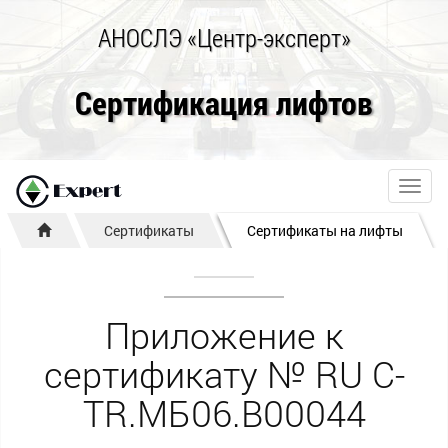
АНОСЛЭ «Центр-эксперт»
Сертификация лифтов
Toggl
navig
Сертификаты
Сертификаты на лифты
Приложение к
сертификату № RU С-
TR.МБ06.В00044