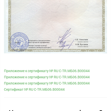
Приложение к сертификату № RU С-TR.МБ06.В00044
Приложение к сертификату № RU С-TR.МБ06.В00044
Приложение к сертификату № RU С-TR.МБ06.В00044
Cертификат № RU С-TR.МБ06.В00044