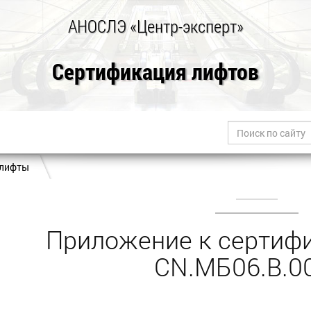
АНОСЛЭ «Центр-эксперт»
Сертификация лифтов
 лифты
Приложение к cертифи
CN.МБ06.В.0