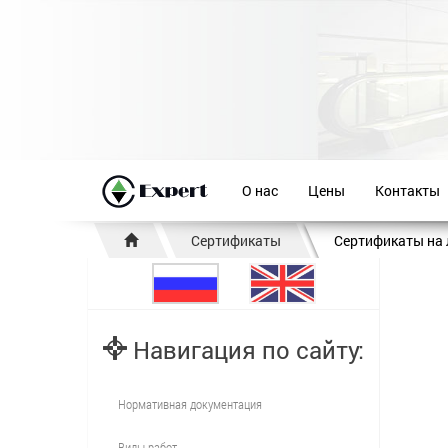
О нас
Цены
Контакты
Сертификаты
Сертификаты на
Навигация по сайту:
Нормативная документация
Виды работ