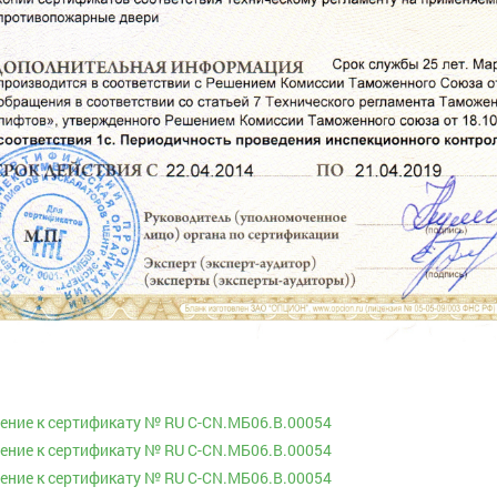
ние к cертификату № RU С-CN.МБ06.В.00054
ние к cертификату № RU С-CN.МБ06.В.00054
ние к cертификату № RU С-CN.МБ06.В.00054