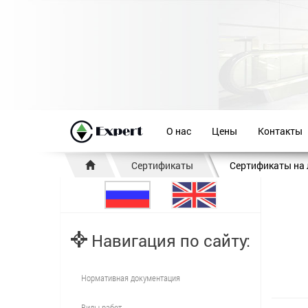
О нас
Цены
Контакты
Сертификаты
Сертификаты на
Навигация по сайту:
Нормативная документация
Виды работ