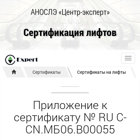
АНОСЛЭ «Центр-эксперт»
Сертификация лифтов
Toggl
navig
Сертификаты
Сертификаты на лифты
Приложение к
сертификату № RU С-
CN.МБ06.В00055