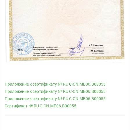
Приложение к сертификату № RU С-CN.МБ06.В00055
Приложение к сертификату № RU С-CN.МБ06.В00055
Приложение к сертификату № RU С-CN.МБ06.В00055
Сертификат № RU С-CN.МБ06.В00055