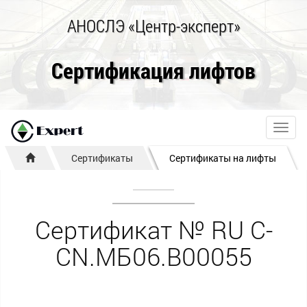
АНОСЛЭ «Центр-эксперт»
Сертификация лифтов
Toggl
navig
Сертификаты
Сертификаты на лифты
Сертификат № RU С-
CN.МБ06.В00055