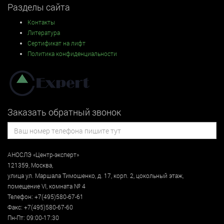
Разделы сайта
Контакты
Литература
Сертификат на лифт
Политика конфиденциальности
Заказать обратный звонок
АНОСЛЭ «Центр-эксперт»
121359
,
Москва
,
улица
ул. Маршала Тимошенко, д. 17, корп. 2, цокольный этаж
,
помещение VI, комната № 4
Телефон:
+7(495)580-67-61
Факс:
+7(495)580-67-60
Пн-Пт: 09:00-17:30