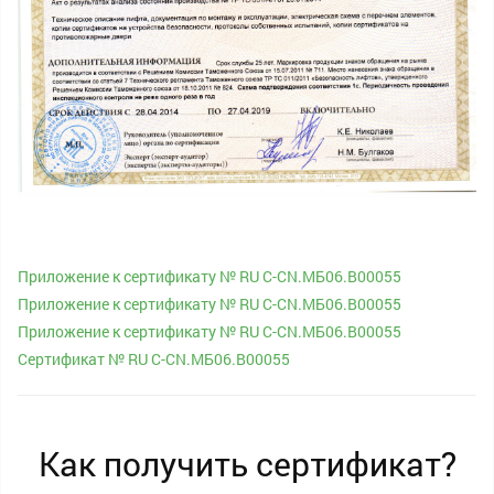
Приложение к сертификату № RU С-CN.МБ06.В00055
Приложение к сертификату № RU С-CN.МБ06.В00055
Приложение к сертификату № RU С-CN.МБ06.В00055
Сертификат № RU С-CN.МБ06.В00055
Как получить сертификат?