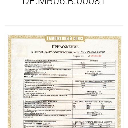
DE.МБ06.В.00081