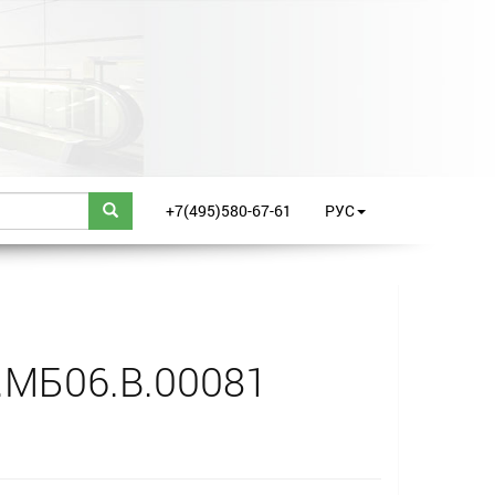
+7(495)580-67-61
РУС
.МБ06.B.00081