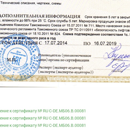
ние к сертификату № RU С-DE.МБ06.В.00081
ние к сертификату № RU С-DE.МБ06.В.00081
ние к сертификату № RU С-DE.МБ06.В.00081