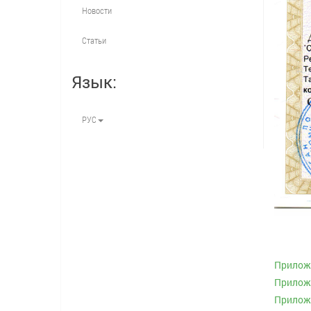
Новости
Статьи
Язык:
РУС
Приложе
Приложе
Приложе