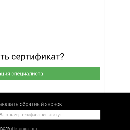
ть сертификат?
ация специалиста
аказать обратный звонок
ОСЛЭ «Центр-эксперт»