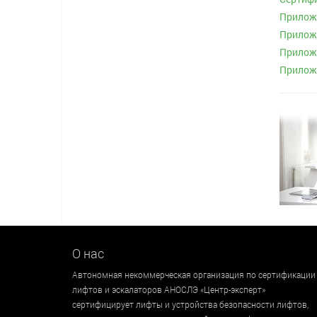
Приложе
Приложе
Приложе
Приложе
О нас
Автономная некоммерческая организация по сертификации
лифтов и эскалаторов АНОСЛЭ «Центр-эксперт»
сертифицирует лифты и устройства безопасности лифтов,