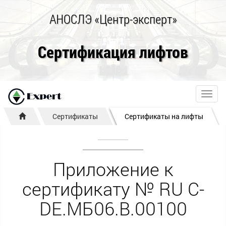
АНОСЛЭ «Центр-эксперт»
Сертификация лифтов
Toggl
navig
Сертификаты
Сертификаты на лифты
Приложение к
сертификату № RU С-
DE.МБ06.B.00100