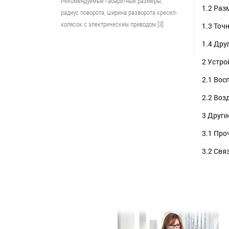
Рекомендуемые габаритные размеры,
1.2 Раз
радиус поворота, ширина разворота кресел-
колясок с электрическим приводом [3]
1.3 Точ
1.4 Дру
2 Устро
2.1 Вос
2.2 Воз
3 Други
3.1 Про
3.2 Свя