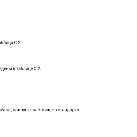
аблица С.2
дены в таблице С.2.
пункт, подпункт настоящего стандарта