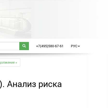
+7(495)580-67-61
РУС
должение »
. Анализ риска