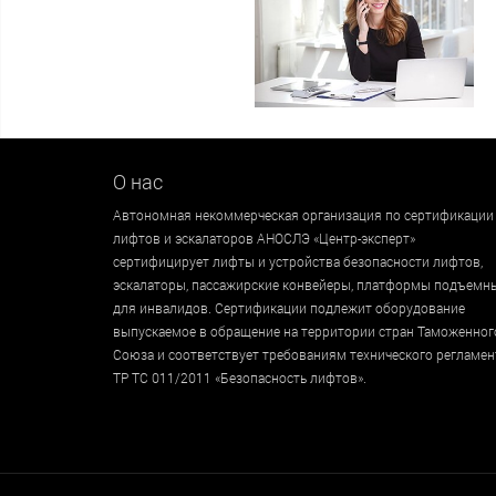
О нас
Автономная некоммерческая организация по сертификации
лифтов и эскалаторов АНОСЛЭ «Центр-эксперт»
сертифицирует лифты и устройства безопасности лифтов,
эскалаторы, пассажирские конвейеры, платформы подъемн
для инвалидов. Сертификации подлежит оборудование
выпускаемое в обращение на территории стран Таможенног
Союза и соответствует требованиям технического регламен
ТР ТС 011/2011 «Безопасность лифтов».